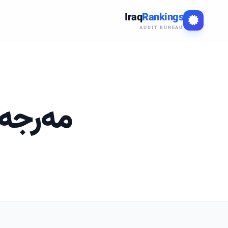
Iraq
Rankings
AUDIT BUREAU
مەرجەک