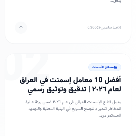
يتعل...
منذ ساعتين
6,366
02
مصانع الأسمنت
أفضل 10 معامل إسمنت في العراق
لعام ٢٠٢٦ | تدقيق وتوثيق رسمي
يعمل قطاع الإسمنت العراقي في عام ٢٠٢٦ ضمن بيئة عالية
المخاطر تتميز بالتوسع السريع في البنية التحتية والتهديد
المستمر من...