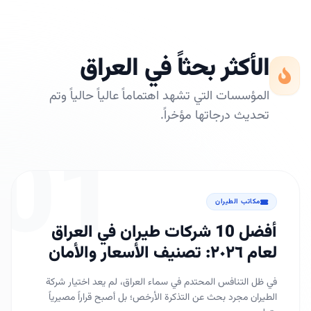
الأكثر بحثاً في العراق
المؤسسات التي تشهد اهتماماً عالياً حالياً وتم
تحديث درجاتها مؤخراً.
01
مكاتب الطيران
أفضل 10 شركات طيران في العراق
لعام ٢٠٢٦: تصنيف الأسعار والأمان
في ظل التنافس المحتدم في سماء العراق، لم يعد اختيار شركة
الطيران مجرد بحث عن التذكرة الأرخص؛ بل أصبح قراراً مصيرياً