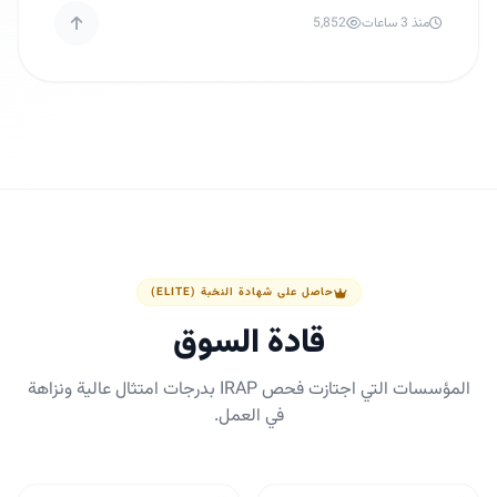
منذ 3 ساعات
5,852
حاصل على شهادة النخبة (ELITE)
قادة السوق
المؤسسات التي اجتازت فحص IRAP بدرجات امتثال عالية ونزاهة
في العمل.