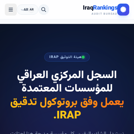
Iraq
Rankings
AR
AR
AUDIT BUREAU
هيئة التوثيق IRAP
السجل المركزي العراقي
للمؤسسات المعتمدة
يعمل وفق بروتوكول تدقيق
IRAP.