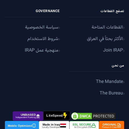
تصفح القطاعات
GOVERNANCE
القطاعات المتاحة
سياسة الخصوصية
الأكثر بحثاً في العراق
شروط الاستخدام
Join IRAP
منهجية عمل IRAP
من نحن
The Mandate
The Bureau
UNBIASED
LiteSpeed
Independent Ranking
Made in Iraq
SSL SECURE
ORIGINAL
Mobile Optimized
الله أكبر
Locally Developed
256-bit Encrypted
Research Data