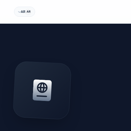
AR
AR