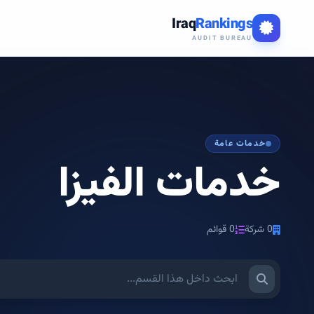
Iraq
Rankings
AUDIT BUREAU
خدمات عامة
خدمات الفيزا
0 شركة
0 قوائم